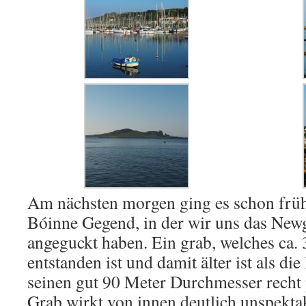
Am nächsten morgen ging es schon früh 
Bóinne Gegend, in der wir uns das New
angeguckt haben. Ein grab, welches ca. 
entstanden ist und damit älter ist als d
seinen gut 90 Meter Durchmesser rech
Grab wirkt von innen deutlich unspektak