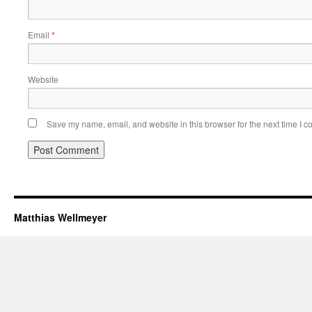
Email
*
Website
Save my name, email, and website in this browser for the next time I 
Matthias Wellmeyer