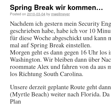
Spring Break wir kommen…
Posted on
2010-03-04
by
mwellmeyer
Nachdem ich gestern mein Security En
geschrieben habe, habe ich vor 10 Minu
für diese Woche abgeschickt und kann 
mal auf Spring Break einstellen.
Morgen geht es dann gegen 16 Uhr los 
Washington. Wir bleiben dann über Na
roommate Alex und fahren von da aus m
los Richtung South Carolina.
Unsere derzeit geplante Route geht dan
(Myrtle Beach) weiter nach Florida. Da 
Plan