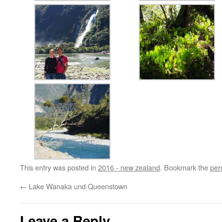
This entry was posted in
2016 - new zealand
. Bookmark the
per
←
Lake Wanaka und Queenstown
Leave a Reply