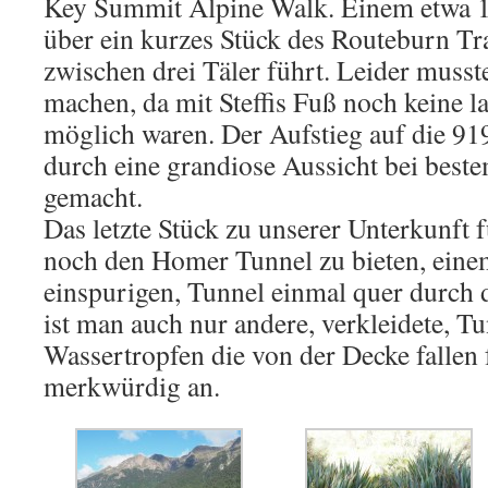
Key Summit Alpine Walk. Einem etwa 1,
über ein kurzes Stück des Routeburn Tr
zwischen drei Täler führt. Leider musste
machen, da mit Steffis Fuß noch keine 
möglich waren. Der Aufstieg auf die 919
durch eine grandiose Aussicht bei beste
gemacht.
Das letzte Stück zu unserer Unterkunft f
noch den Homer Tunnel zu bieten, eine
einspurigen, Tunnel einmal quer durch d
ist man auch nur andere, verkleidete, T
Wassertropfen die von der Decke fallen 
merkwürdig an.