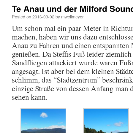
Te Anau und der Milford Soun
Posted on
2016-03-02
by
mwellmeyer
Um schon mal ein paar Meter in Richtu
machen, haben wir uns dazu entschloss
Anau zu Fahren und einen entspannten 
genießen. Da Steffis Fuß leider ziemli
Sandfliegen attackiert wurde waren Fu
angesagt. Ist aber bei dem kleinen Städt
schlimm, das “Stadtzentrum” beschränkt
einzige Straße von dessen Anfang man 
sehen kann.