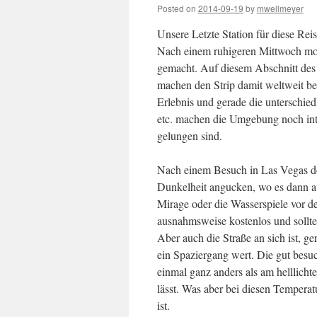
Posted on
2014-09-19
by
mwellmeyer
Unsere Letzte Station für diese Rei
Nach einem ruhigeren Mittwoch mo
gemacht. Auf diesem Abschnitt des
machen den Strip damit weltweit bek
Erlebnis und gerade die unterschi
etc. machen die Umgebung noch int
gelungen sind.
Nach einem Besuch in Las Vegas do
Dunkelheit angucken, wo es dann a
Mirage oder die Wasserspiele vor d
ausnahmsweise kostenlos und sollt
Aber auch die Straße an sich ist, g
ein Spaziergang wert. Die gut besuc
einmal ganz anders als am helllichte
lässt. Was aber bei diesen Tempera
ist.