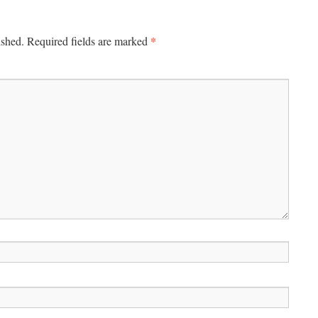
*
ished.
Required fields are marked