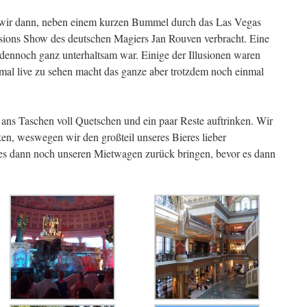
 wir dann, neben einem kurzen Bummel durch das Las Vegas
usions Show des deutschen Magiers Jan Rouven verbracht. Eine
dennoch ganz unterhaltsam war. Einige der Illusionen waren
mal live zu sehen macht das ganze aber trotzdem noch einmal
ans Taschen voll Quetschen und ein paar Reste auftrinken. Wir
nken, weswegen wir den großteil unseres Bieres lieber
 es dann noch unseren Mietwagen zurück bringen, bevor es dann