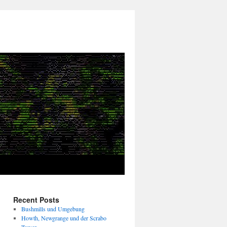
Recent Posts
Bushmills und Umgebung
Howth, Newgrange und der Scrabo