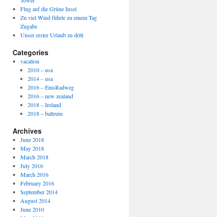
Tower
Flug auf die Grüne Insel
Zu viel Wind führte zu einem Tag
Zugabe
Unser erster Urlaub zu dritt
Categories
vacation
2010 – usa
2014 – usa
2016 – EmsRadweg
2016 – new zealand
2018 – Ireland
2018 – baltrum
Archives
June 2018
May 2018
March 2018
July 2016
March 2016
February 2016
September 2014
August 2014
June 2010